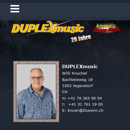
DUPLEXmusic
Willi Knuchel
Bachteleweg 18
3303 Jegenstorf
CH
m +41 79 363 90 04
t:  +41 31 761 19 05
E: 
knuwi@bluewin.ch